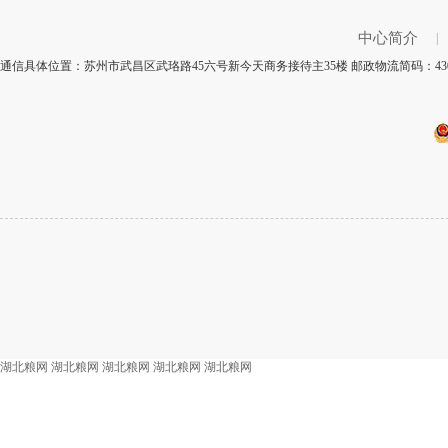
中心简介
|
通信具体位置：苏州市武昌区武珞路45六号新今天商务接待主35楼 邮政物流简码：430
湖北粮网
湖北粮网
湖北粮网
湖北粮网
湖北粮网