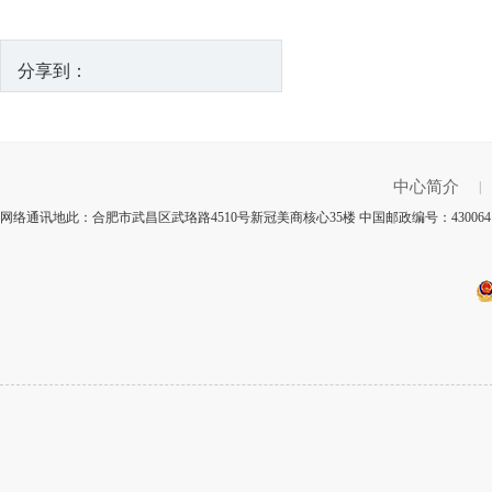
分享到：
中心简介
|
网络通讯地此：合肥市武昌区武珞路4510号新冠美商核心35楼 中国邮政编号：4300