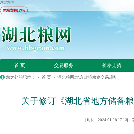
湖北粮网
网站支持IPV6
首 页
交易服务
价格走势
您之处的职位： ›
首 页
›
湖北粮网:地方政策粮食交易规则
关于修订《湖北省地方储备
|
时长：2024-01-18 17:13
|