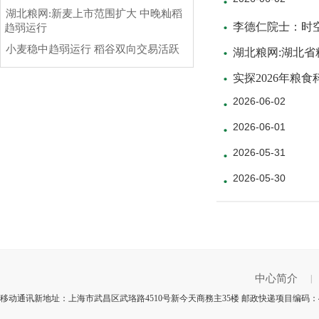
湖北粮网:新麦上市范围扩大 中晚籼稻
李德仁院士：时
趋弱运行
小麦稳中趋弱运行 稻谷双向交易活跃
湖北粮网:湖北省
实探2026年粮
2026-06-02
2026-06-01
2026-05-31
2026-05-30
中心简介
|
移动通讯新地址：上海市武昌区武珞路4510号新今天商務主35楼 邮政快递项目编码：4