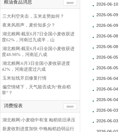
粮油食品消息
more
2026-06-10
2026-06-09
三大利空夹击，玉米走势如何？
夜来风雨声，麦价知多少？
2026-06-09
湖北粮网:截至6月7日全国小麦收获进
2026-06-08
度62%，河南过九成半，山
2026-06-08
湖北粮网:截至6月4日全国小麦收获进
度48.98%，河南近八成
2026-06-05
湖北粮网:6月3日全国小麦收获进度
2026-06-05
42%，河南进度过六成
玉米短线开启修复行情
2026-06-04
偏空情绪下，天气能否成为“救命稻
2026-06-04
草”？
2026-06-04
消费报表
more
2026-06-03
湖北粮网:小麦稳中有涨 籼稻依旧承压
2026-06-03
新麦收割进度加快 中晚籼稻趋弱运行
2026-06-02