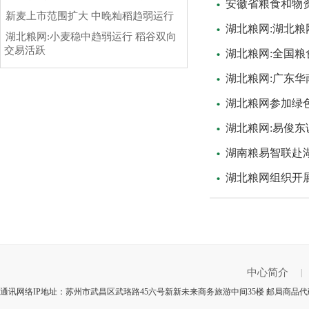
安徽省粮食和物
新麦上市范围扩大 中晚籼稻趋弱运行
湖北粮网:湖北粮
湖北粮网:小麦稳中趋弱运行 稻谷双向
交易活跃
湖北粮网:全国
湖北粮网:广东
湖北粮网参加绿
湖北粮网:易俊
湖南粮易智联赴
湖北粮网组织开展
中心简介
|
通讯网络IP地址：苏州市武昌区武珞路45六号新新未来商务旅游中间35楼 邮局商品代码