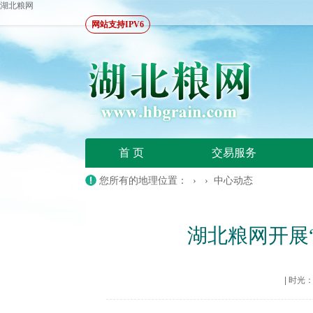
湖北粮网
网站支持IPV6
首 页
交易服务
您所有的地理位置： › ›
中心动态
湖北粮网开展
|
时光：20