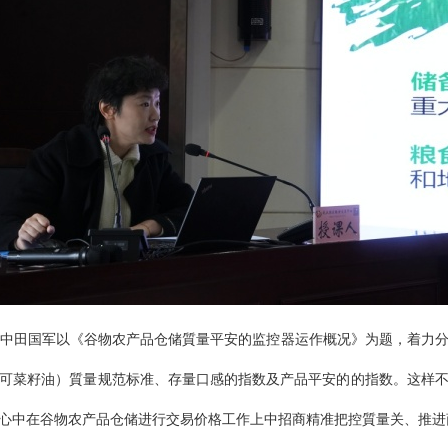
中田国军以《谷物农产品仓储質量平安的监控器运作概况》为题，着力
可菜籽油）質量规范标准、存量口感的指数及产品平安的的指数。这样
心中在谷物农产品仓储进行交易价格工作上中招商精准把控質量关、推进