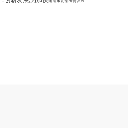
作创新发展
,为加快
建造东北部省份发展