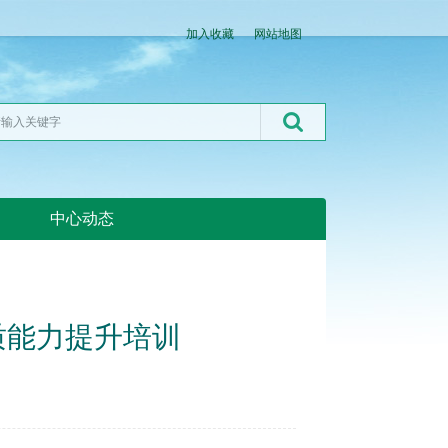
加入收藏
网站地图
中心动态
湖北粮网:湖北粮网
质能力提升培训