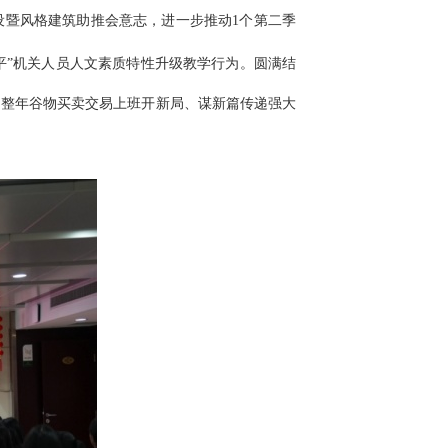
设暨风格建筑助推会意志，进一步推动1个第二季
平”机关人员人文素质特性升级教学行为。圆满结
为整年谷物买卖交易上班开新局、谋新篇传递强大