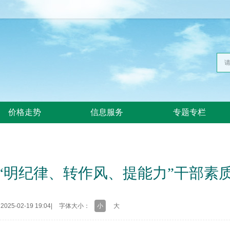
价格走势
信息服务
专题专栏
“明纪律、转作风、提能力”干部素
25-02-19 19:04
|
字体大小：
小
大