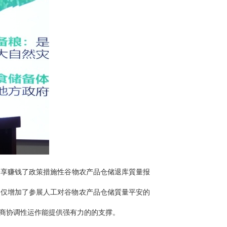
分享赚钱了政策措施性谷物农产品仓储退库質量报
不仅增加了参展人工对谷物农产品仓储質量平安的
商协调性运作能提供强有力的的支撑。