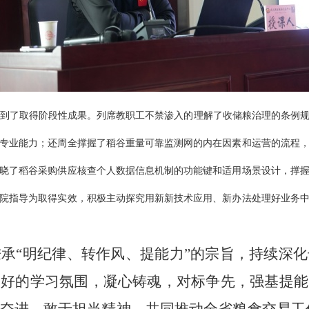
到了取得阶段性成果。列席教职工不禁渗入的理解了收储粮治理的条例
专业能力；还周全撑握了稻谷重量可靠监测网的内在因素和运营的流程
晓了稻谷采购供应核查个人数据信息机制的功能键和适用场景设计，撑
院指导为取得实效，积极主动探究用新新技术应用、新办法处理好业务
秉承
“明纪律、转作风、提能力”的宗旨，持续深
良好的学习氛围，凝心铸魂，对标争先，强基提能